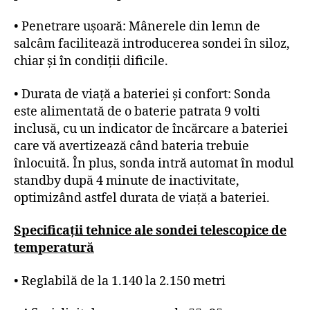
• Penetrare ușoară: Mânerele din lemn de
salcâm facilitează introducerea sondei în siloz,
chiar și în condiții dificile.
• Durata de viață a bateriei și confort: Sonda
este alimentată de o baterie patrata 9 volti
inclusă, cu un indicator de încărcare a bateriei
care vă avertizează când bateria trebuie
înlocuită. În plus, sonda intră automat în modul
standby după 4 minute de inactivitate,
optimizând astfel durata de viață a bateriei.
Specificații tehnice ale sondei telescopice de
temperatură
• Reglabilă de la 1.140 la 2.150 metri