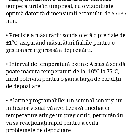
temperaturile în timp real, cu o vizibilitate
optimă datorită dimensiunii ecranului de 55×35
mm.
• Precizie a măsurării: sonda oferă o precizie de
±1°C, asigurând măsurători fiabile pentru o
gestionare riguroasă a depozitării.
• Interval de temperatură extins: Această sondă
poate măsura temperaturi de la -10°C la 75°C,
fiind potrivită pentru o gamă largă de condiții
de depozitare.
• Alarme programabile: Un semnal sonor și un
indicator vizual vă avertizează imediat ce
temperatura atinge un prag critic, permițându-
vă să reacționați rapid pentru a evita
problemele de depozitare.