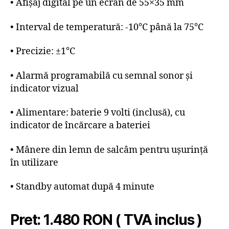
• Afișaj digital pe un ecran de 55×35 mm
• Interval de temperatură: -10°C până la 75°C
• Precizie: ±1°C
• Alarmă programabilă cu semnal sonor și
indicator vizual
• Alimentare: baterie 9 volti (inclusă), cu
indicator de încărcare a bateriei
• Mânere din lemn de salcâm pentru ușurință
în utilizare
• Standby automat după 4 minute
Pret: 1.480 RON ( TVA inclus )