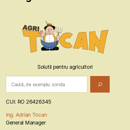
Solutii pentru agricultori
Caută
CUI: RO 26426345
Ing. Adrian Tocan
General Manager