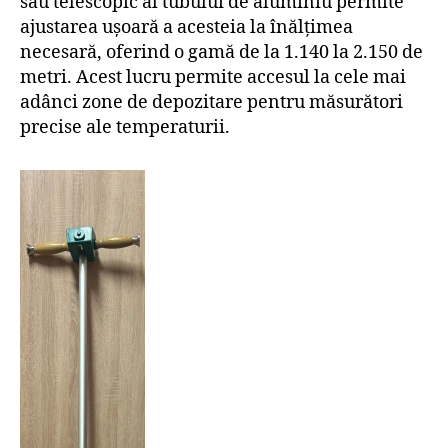
său telescopic al tubului de aluminiu permite
ajustarea ușoară a acesteia la înălțimea
necesară, oferind o gamă de la 1.140 la 2.150 de
metri. Acest lucru permite accesul la cele mai
adânci zone de depozitare pentru măsurători
precise ale temperaturii.