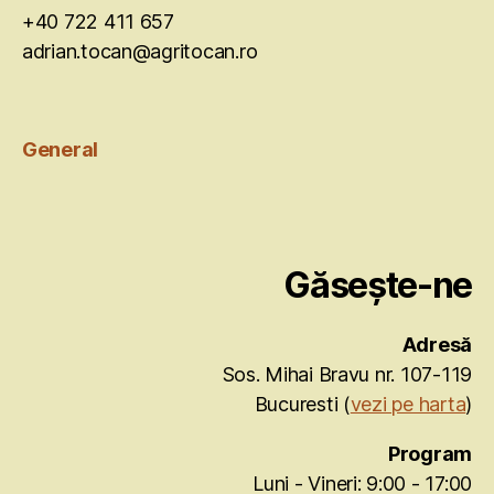
+40 722 411 657
adrian.tocan@agritocan.ro
General
Găsește-ne
Adresă
Sos. Mihai Bravu nr. 107-119
Bucuresti (
vezi pe harta
)
Program
Luni - Vineri: 9:00 - 17:00