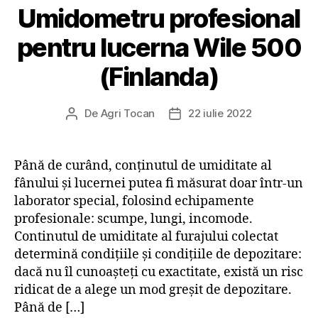
Umidometru profesional
pentru lucerna Wile 500
(Finlanda)
De
Agri Tocan
22 iulie 2022
Autor
Dată
articol
articol
Până de curând, conținutul de umiditate al
fânului și lucernei putea fi măsurat doar într-un
laborator special, folosind echipamente
profesionale: scumpe, lungi, incomode.
Continutul de umiditate al furajului colectat
determină condițiile și condițiile de depozitare:
dacă nu îl cunoașteți cu exactitate, există un risc
ridicat de a alege un mod greșit de depozitare.
Până de […]