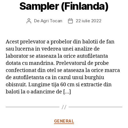
Sampler (Finlanda)
De
Agri Tocan
22 iulie 2022
Autor
Dată
articol
articol
Acest prelevator a probelor din balotii de fan
sau lucerna in vederea unei analize de
laborator se ataseaza la orice autofiletanta
dotata cu mandrina. Prelevatorul de probe
confectionat din otel se ataseaza la orice marca
de autofiletanta ca in cazul unui burghiu
obisnuit. Lungime tija 60 cm si extractie din
baloti la o adancime de […]
Categorii
GENERAL