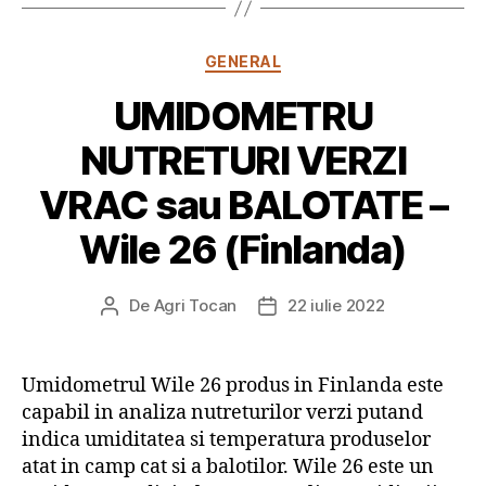
Categorii
GENERAL
UMIDOMETRU
NUTRETURI VERZI
VRAC sau BALOTATE –
Wile 26 (Finlanda)
De
Agri Tocan
22 iulie 2022
Autor
Dată
articol
articol
Umidometrul Wile 26 produs in Finlanda este
capabil in analiza nutreturilor verzi putand
indica umiditatea si temperatura produselor
atat in camp cat si a balotilor. Wile 26 este un