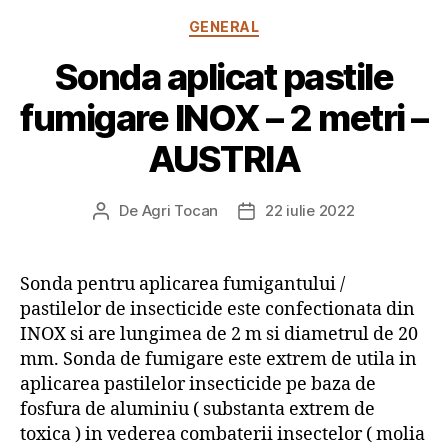
Categorii
GENERAL
Sonda aplicat pastile
fumigare INOX – 2 metri –
AUSTRIA
De
Agri Tocan
22 iulie 2022
Autor
Dată
articol
articol
Sonda pentru aplicarea fumigantului /
pastilelor de insecticide este confectionata din
INOX si are lungimea de 2 m si diametrul de 20
mm. Sonda de fumigare este extrem de utila in
aplicarea pastilelor insecticide pe baza de
fosfura de aluminiu ( substanta extrem de
toxica ) in vederea combaterii insectelor ( molia