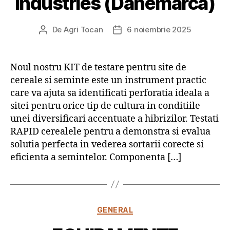
Industries (Danemarca)
De
Agri Tocan
6 noiembrie 2025
Autor
Dată
articol
articol
Noul nostru KIT de testare pentru site de
cereale si seminte este un instrument practic
care va ajuta sa identificati perforatia ideala a
sitei pentru orice tip de cultura in conditiile
unei diversificari accentuate a hibrizilor. Testati
RAPID cerealele pentru a demonstra si evalua
solutia perfecta in vederea sortarii corecte si
eficienta a semintelor. Componenta […]
Categorii
GENERAL