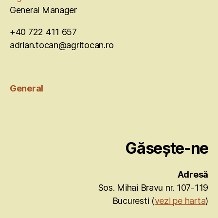
General Manager
+40 722 411 657
adrian.tocan@agritocan.ro
General
Găsește-ne
Adresă
Sos. Mihai Bravu nr. 107-119
Bucuresti (
vezi pe harta
)