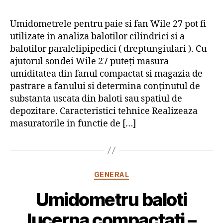
Umidometrele pentru paie si fan Wile 27 pot fi
utilizate in analiza balotilor cilindrici si a
balotilor paralelipipedici ( dreptungiulari ). Cu
ajutorul sondei Wile 27 puteţi masura
umiditatea din fanul compactat si magazia de
pastrare a fanului si determina conţinutul de
substanta uscata din baloti sau spatiul de
depozitare. Caracteristici tehnice Realizeaza
masuratorile in functie de […]
Categorii
GENERAL
Umidometru baloti
lucerna compactati –