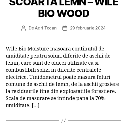
SCOARTA LEMN – WILE
BIO WOOD
De
Agri Tocan
29 februarie 2024
Autor
Dată
articol
articol
Wile Bio Moisture masoara continutul de
umiditate pentru soiuri diferite de aschii de
lemn, care sunt de obicei utilizate ca si
combustibili solizi in diferite centralele
electrice. Umidometrul poate masura feluri
comune de aschii de lemn, de la aschii grosiere
la reziduurile fine din exploatatiile forestiere.
Scala de masurare se intinde pana la 70%
umiditate. […]