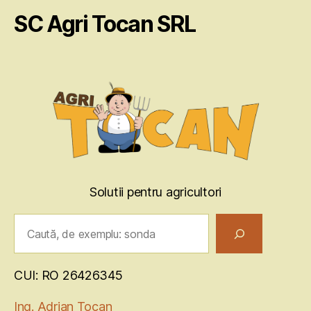
SC Agri Tocan SRL
Solutii pentru agricultori
Caută
CUI: RO 26426345
Ing. Adrian Tocan