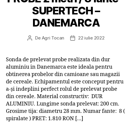
SUPERTECH –
DANEMARCA
De
Agri Tocan
22 iulie 2022
Autor
Dată
articol
articol
Sonda de prelevat probe realizata din dur
aluminiu in Danemarca este ideala pentru
obtinerea probelor din camioane sau magazii
de cereale. Echipamentul este conceput pentru
a-și indeplini perfect rolul de prelevat probe
din cereale. Material constructiv: DUR
ALUMINIU. Lungime sonda prelevat: 200 cm.
Grosime tija: diametru 28 mm. Numar fante: 8 (
spiralate ) PRET: 1.810 RON […]