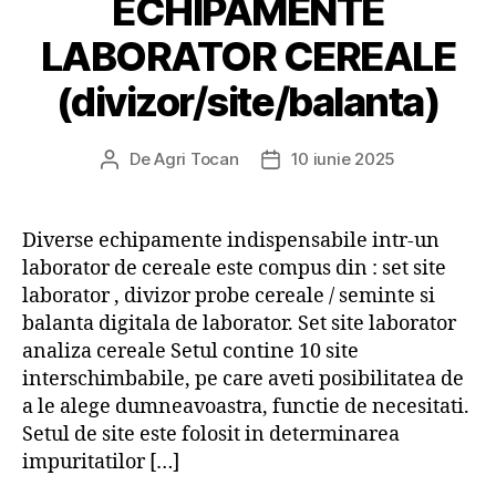
ECHIPAMENTE
LABORATOR CEREALE
(divizor/site/balanta)
De
Agri Tocan
10 iunie 2025
Autor
Dată
articol
articol
Diverse echipamente indispensabile intr-un
laborator de cereale este compus din : set site
laborator , divizor probe cereale / seminte si
balanta digitala de laborator. Set site laborator
analiza cereale Setul contine 10 site
interschimbabile, pe care aveti posibilitatea de
a le alege dumneavoastra, functie de necesitati.
Setul de site este folosit in determinarea
impuritatilor […]