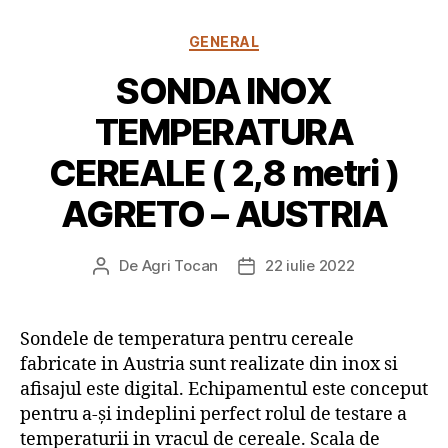
Categorii
GENERAL
SONDA INOX
TEMPERATURA
CEREALE ( 2,8 metri )
AGRETO – AUSTRIA
De
Agri Tocan
22 iulie 2022
Autor
Dată
articol
articol
Sondele de temperatura pentru cereale
fabricate in Austria sunt realizate din inox si
afisajul este digital. Echipamentul este conceput
pentru a-și indeplini perfect rolul de testare a
temperaturii in vracul de cereale. Scala de