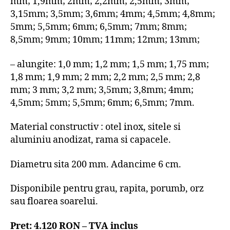
mm; 1,9mm; 2mm; 2,2mm; 2,5mm; 3mm;
3,15mm; 3,5mm; 3,6mm; 4mm; 4,5mm; 4,8mm;
5mm; 5,5mm; 6mm; 6,5mm; 7mm; 8mm;
8,5mm; 9mm; 10mm; 11mm; 12mm; 13mm;
– alungite: 1,0 mm; 1,2 mm; 1,5 mm; 1,75 mm;
1,8 mm; 1,9 mm; 2 mm; 2,2 mm; 2,5 mm; 2,8
mm; 3 mm; 3,2 mm; 3,5mm; 3,8mm; 4mm;
4,5mm; 5mm; 5,5mm; 6mm; 6,5mm; 7mm.
Material constructiv : otel inox, sitele si
aluminiu anodizat, rama si capacele.
Diametru sita 200 mm. Adancime 6 cm.
Disponibile pentru grau, rapita, porumb, orz
sau floarea soarelui.
Pret: 4.120 RON – TVA inclus