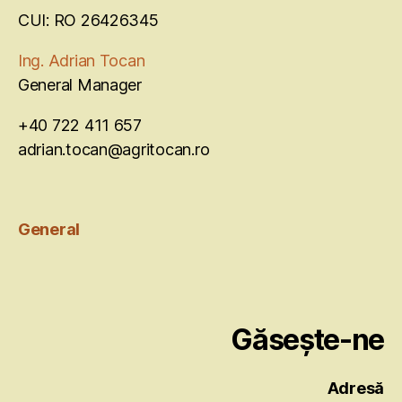
CUI: RO 26426345
Ing. Adrian Tocan
General Manager
+40 722 411 657
adrian.tocan@agritocan.ro
General
Găsește-ne
Adresă