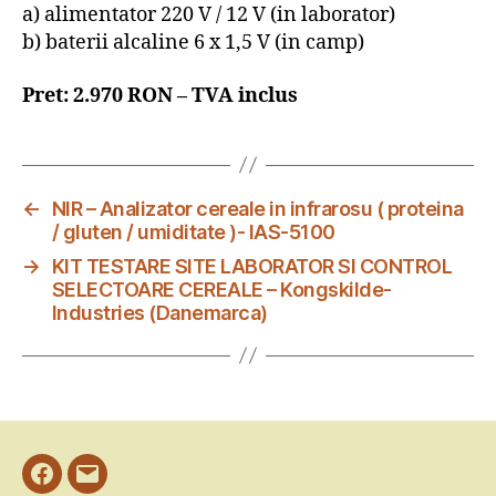
a) alimentator 220 V / 12 V (in laborator)
b) baterii alcaline 6 x 1,5 V (in camp)
Pret: 2.970 RON – TVA inclus
←
NIR – Analizator cereale in infrarosu ( proteina
/ gluten / umiditate )- IAS-5100
→
KIT TESTARE SITE LABORATOR SI CONTROL
SELECTOARE CEREALE – Kongskilde-
Industries (Danemarca)
Facebook
Email